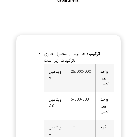
department.
ترکیب:
هر لیتر از محلول حاوی
ترکیبات زیر است:
واحد
25/000/000
ویتامین
بین
A
المللی
واحد
5/000/000
ویتامین
بین
D3
المللی
گرم
10
ویتامین
E