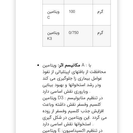
گرم
100
ویتامین
C
گرم
0/750
ویتامین
K3
مکانیسم اثر:
ویتامین A : با
محافظت از بافتهای اپیتلیالی از نفوذ
عوامل بیماری زا جلوگیری می کند
ودر رشد استخوانها و بهبود بینایی
وباروری نقش اساسی دارد .
ویتامین D3 : در تنظیم متابولیسم
کلسیم وفسفر نقش داشته وباعث
افزایش جذب کلسیم وفسفر از روده
می گردد .این ویتامین در شکل گیری
استخوانها نقش اساسی دارد .
ویتامین E :در تنظیم اکسیداسیون