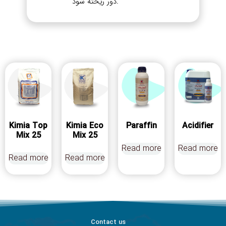
دور ریخته شود.
Kimia Top
Kimia Eco
Paraffin
Acidifier
Mix 25
Mix 25
Read more
Read more
Read more
Read more
Contact us