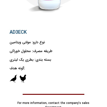
AD3ECK
نوع دارو:
مولتی ویتامین
طریقه مصرف:
محلول خوراکی
بسته بندی:
بطری یک لیتری
گونه هدف:
For more information, contact the company’s sales